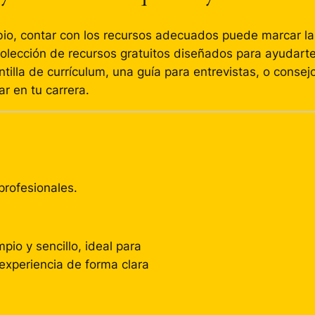
io, contar con los recursos adecuados puede marcar la
olección de recursos gratuitos diseñados para ayudarte
tilla de currículum, una guía para entrevistas, o consej
r en tu carrera.
profesionales.
pio y sencillo, ideal para
experiencia de forma clara