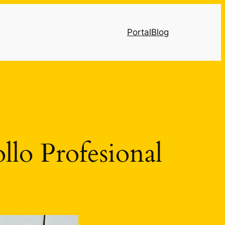
Portal
Blog
llo Profesional