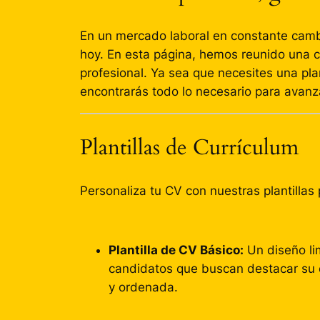
En un mercado laboral en constante camb
hoy. En esta página, hemos reunido una c
profesional. Ya sea que necesites una plan
encontrarás todo lo necesario para avanza
Plantillas de Currículum
Personaliza tu CV con nuestras plantillas 
Plantilla de CV Básico:
Un diseño lim
candidatos que buscan destacar su 
y ordenada.