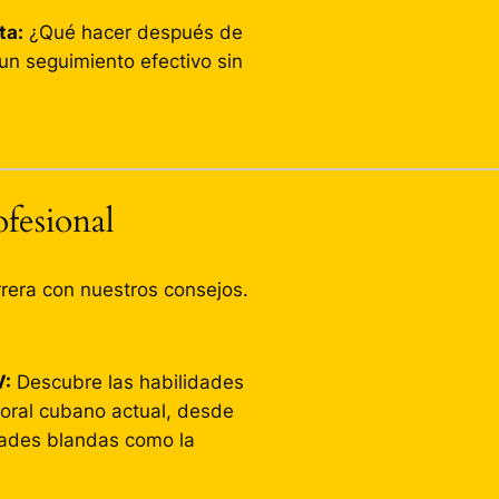
ta:
¿Qué hacer después de
un seguimiento efectivo sin
fesional
rrera con nuestros consejos.
V:
Descubre las habilidades
ral cubano actual, desde
dades blandas como la