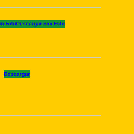
in Foto
Descargar con Foto
Descargar