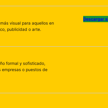
Descargar s
más visual para aquellos en
co, publicidad o arte.
o formal y sofisticado,
es empresas o puestos de