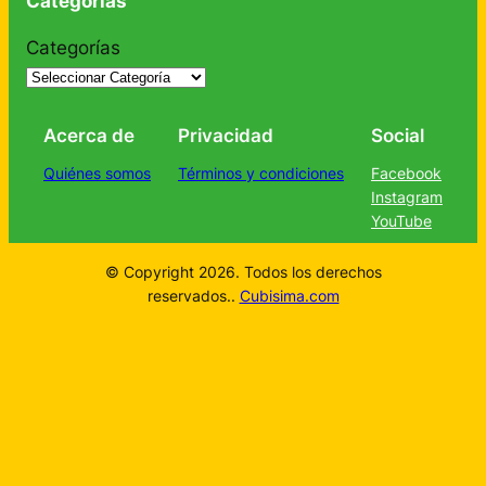
Categorías
Categorías
Acerca de
Privacidad
Social
Quiénes somos
Términos y condiciones
Facebook
Instagram
YouTube
© Copyright 2026. Todos los derechos
reservados..
Cubisima.com