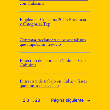
con Cubisima
Empleo en Cubisima 2025: Provincias
y Categorías Top
Contratar freelancers cubanos: talento
que impulsa tu negocio
El secreto de contratar rápido en Cuba:
Cubisima
Entrevista de trabajo en Cuba: 7 frases
que nunca debes decir
1
2
3
…
28
Página siguiente
→