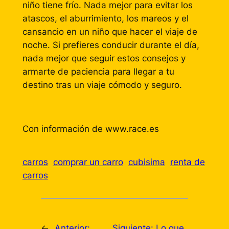
niño tiene frío. Nada mejor para evitar los
atascos, el aburrimiento, los mareos y el
cansancio en un niño que hacer el viaje de
noche. Si prefieres conducir durante el día,
nada mejor que seguir estos consejos y
armarte de paciencia para llegar a tu
destino tras un viaje cómodo y seguro.
Con información de www.race.es
carros
comprar un carro
cubisima
renta de
carros
←
Anterior:
Siguiente:
Lo que