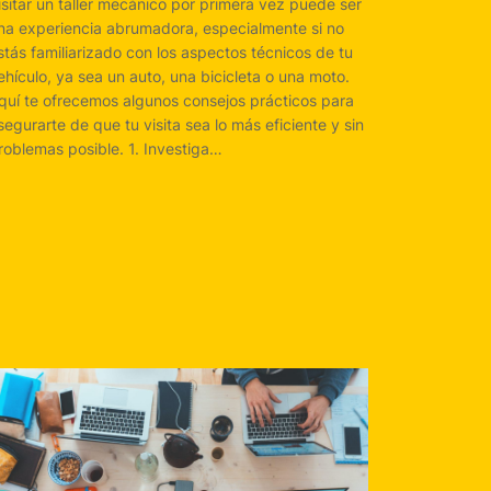
isitar un taller mecánico por primera vez puede ser
na experiencia abrumadora, especialmente si no
stás familiarizado con los aspectos técnicos de tu
ehículo, ya sea un auto, una bicicleta o una moto.
quí te ofrecemos algunos consejos prácticos para
segurarte de que tu visita sea lo más eficiente y sin
roblemas posible. 1. Investiga…