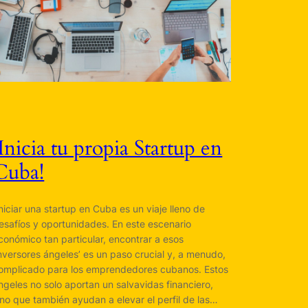
¡Inicia tu propia Startup en
Cuba!
​ Iniciar una startup en Cuba es un viaje lleno de
esafíos y oportunidades. En este escenario
conómico tan particular, encontrar a esos
inversores ángeles’ es un paso crucial y, a menudo,
omplicado para los emprendedores cubanos. Estos
ngeles no solo aportan un salvavidas financiero,
ino que también ayudan a elevar el perfil de las…