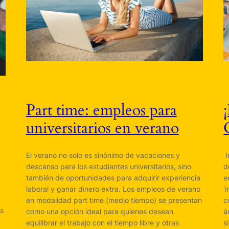
Part time: empleos para
universitarios en verano
El verano no solo es sinónimo de vacaciones y
​
descanso para los estudiantes universitarios, sino
d
también de oportunidades para adquirir experiencia
e
laboral y ganar dinero extra. Los empleos de verano
‘
en modalidad part time (medio tiempo) se presentan
c
es
como una opción ideal para quienes desean
á
equilibrar el trabajo con el tiempo libre y otras
s