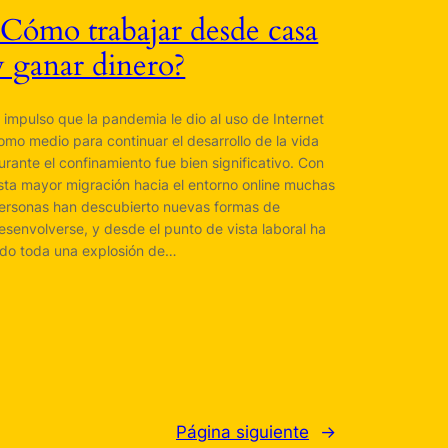
¿Cómo trabajar desde casa
y ganar dinero?
l impulso que la pandemia le dio al uso de Internet
omo medio para continuar el desarrollo de la vida
urante el confinamiento fue bien significativo. Con
sta mayor migración hacia el entorno online muchas
ersonas han descubierto nuevas formas de
esenvolverse, y desde el punto de vista laboral ha
ido toda una explosión de…
Página siguiente
→