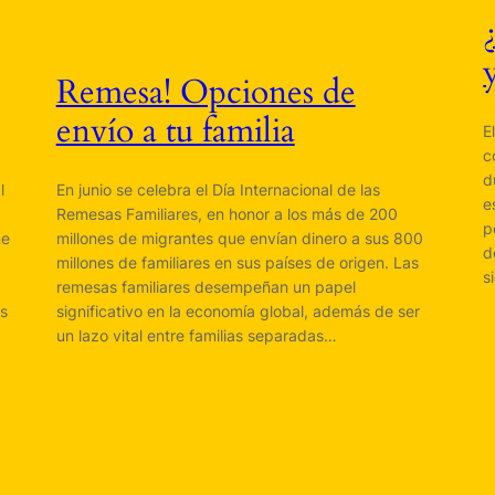
Remesa! Opciones de
envío a tu familia
E
c
d
l
En junio se celebra el Día Internacional de las
e
Remesas Familiares, en honor a los más de 200
p
ne
millones de migrantes que envían dinero a sus 800
d
millones de familiares en sus países de origen. Las
s
remesas familiares desempeñan un papel
os
significativo en la economía global, además de ser
un lazo vital entre familias separadas…