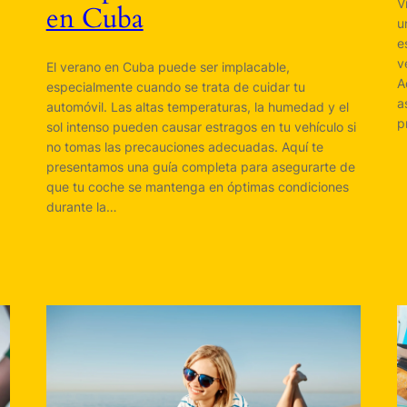
V
en Cuba
u
e
v
El verano en Cuba puede ser implacable,
A
especialmente cuando se trata de cuidar tu
a
automóvil. Las altas temperaturas, la humedad y el
p
sol intenso pueden causar estragos en tu vehículo si
no tomas las precauciones adecuadas. Aquí te
presentamos una guía completa para asegurarte de
que tu coche se mantenga en óptimas condiciones
durante la…