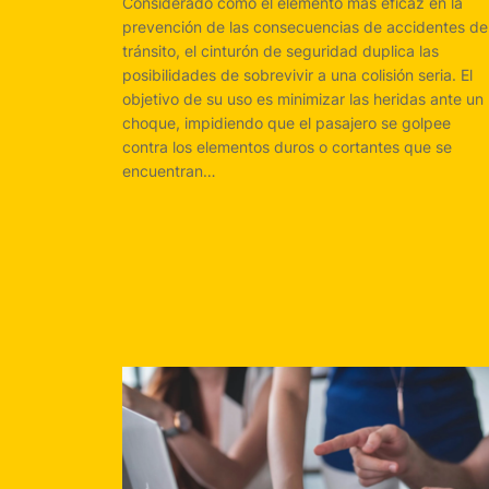
Considerado como el elemento más eficaz en la
prevención de las consecuencias de accidentes de
tránsito, el cinturón de seguridad duplica las
posibilidades de sobrevivir a una colisión seria. El
objetivo de su uso es minimizar las heridas ante un
choque, impidiendo que el pasajero se golpee
contra los elementos duros o cortantes que se
encuentran…