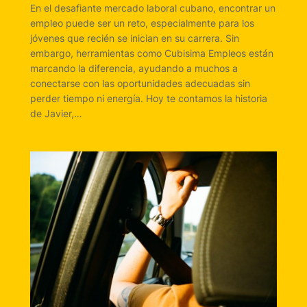
En el desafiante mercado laboral cubano, encontrar un
empleo puede ser un reto, especialmente para los
jóvenes que recién se inician en su carrera. Sin
embargo, herramientas como Cubisima Empleos están
marcando la diferencia, ayudando a muchos a
conectarse con las oportunidades adecuadas sin
perder tiempo ni energía. Hoy te contamos la historia
de Javier,…