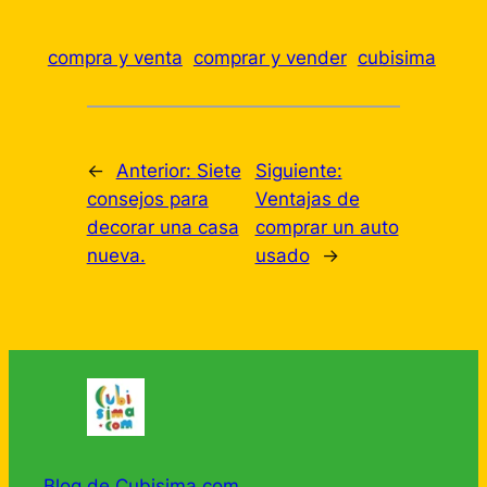
compra y venta
comprar y vender
cubisima
←
Anterior:
Siete
Siguiente:
consejos para
Ventajas de
decorar una casa
comprar un auto
nueva.
usado
→
Blog de Cubisima.com