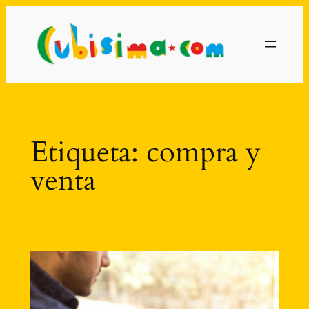
Saltar
al
contenido
Etiqueta:
compra y
venta