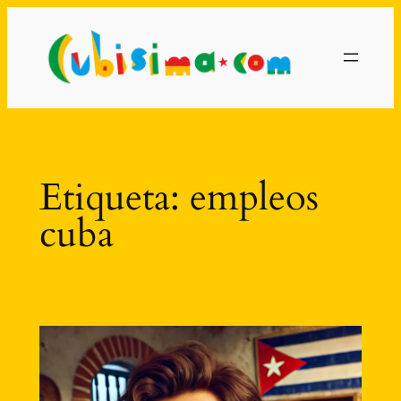
Saltar
al
contenido
Etiqueta:
empleos
cuba