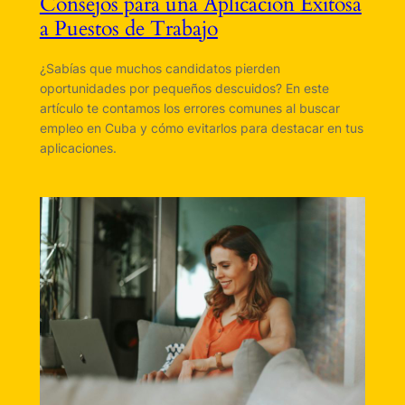
Consejos para una Aplicación Exitosa
a Puestos de Trabajo
¿Sabías que muchos candidatos pierden
oportunidades por pequeños descuidos? En este
artículo te contamos los errores comunes al buscar
empleo en Cuba y cómo evitarlos para destacar en tus
aplicaciones.