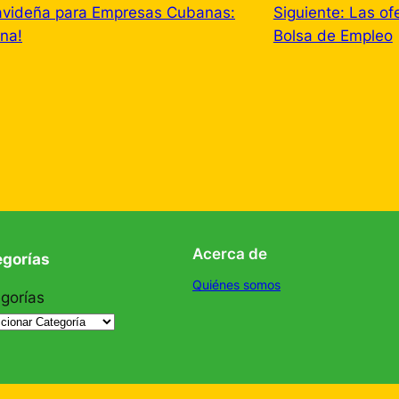
videña para Empresas Cubanas:
Siguiente:
Las of
na!
Bolsa de Empleo
Acerca de
egorías
Quiénes somos
gorías