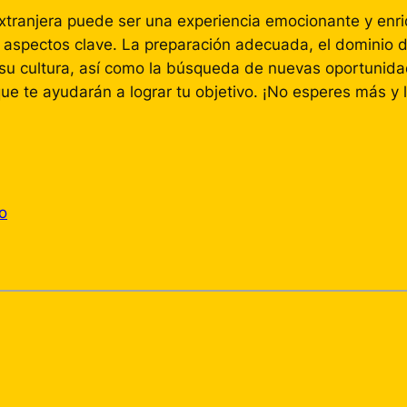
xtranjera puede ser una experiencia emocionante y enr
s aspectos clave. La preparación adecuada, el dominio 
su cultura, así como la búsqueda de nuevas oportunidad
e te ayudarán a lograr tu objetivo. ¡No esperes más y 
o