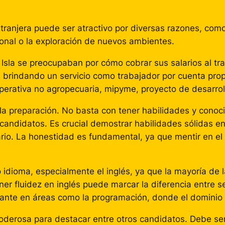
xtranjera puede ser atractivo por diversas razones, co
onal o la exploración de nuevos ambientes.
 Isla se preocupaban por cómo cobrar sus salarios al tr
 brindando un servicio como trabajador por cuenta prop
erativa no agropecuaria, mipyme, proyecto de desarrollo 
la preparación. No basta con tener habilidades y cono
andidatos. Es crucial demostrar habilidades sólidas en 
io. La honestidad es fundamental, ya que mentir en el
dioma, especialmente el inglés, ya que la mayoría de l
tener fluidez en inglés puede marcar la diferencia entre
ante en áreas como la programación, donde el dominio de
derosa para destacar entre otros candidatos. Debe ser 