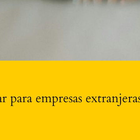
r para empresas extranjera