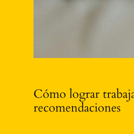
Cómo lograr trabaja
recomendaciones