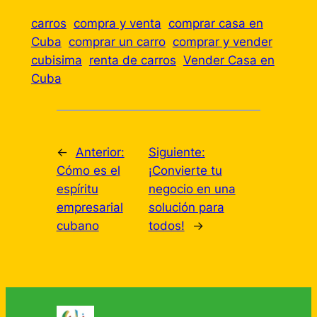
carros
compra y venta
comprar casa en
Cuba
comprar un carro
comprar y vender
cubisima
renta de carros
Vender Casa en
Cuba
←
Anterior:
Siguiente:
Cómo es el
¡Convierte tu
espíritu
negocio en una
empresarial
solución para
cubano
todos!
→