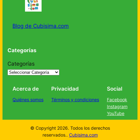
Blog de Cubisima.com
Categorías
Categorías
Acerca de
Privacidad
Social
Quiénes somos
Términos y condiciones
Facebook
Instagram
YouTube
© Copyright 2026. Todos los derechos
reservados..
Cubisima.com