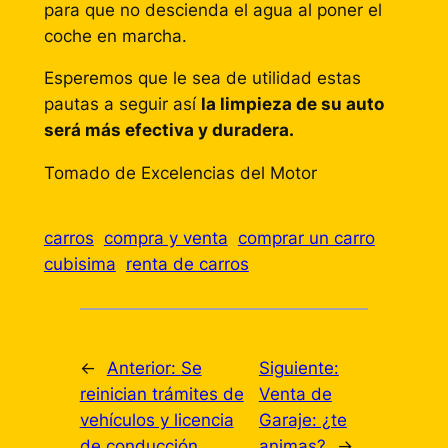
para que no descienda el agua al poner el
coche en marcha.
Esperemos que le sea de utilidad estas
pautas a seguir así
la limpieza de su auto
será más efectiva y duradera.
Tomado de Excelencias del Motor
carros
compra y venta
comprar un carro
cubisima
renta de carros
←
Anterior:
Se
Siguiente:
reinician trámites de
Venta de
vehículos y licencia
Garaje: ¿te
de conducción
animas?
→