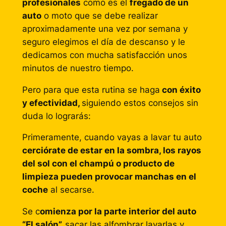
profesionales
como es el
fregado de un
auto
o moto que se debe realizar
aproximadamente una vez por semana y
seguro elegimos el día de descanso y le
dedicamos con mucha satisfacción unos
minutos de nuestro tiempo.
Pero para que esta rutina se haga
con éxito
y efectividad,
siguiendo estos consejos sin
duda lo lograrás:
Primeramente, cuando vayas a lavar tu auto
cerciórate de estar en la sombra, los rayos
del sol con el champú o producto de
limpieza pueden provocar manchas en el
coche
al secarse.
Se c
omienza por la parte interior del auto
“El salón”,
sacar las alfombrar lavarlas y