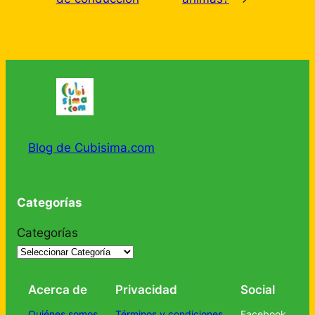
Blog de Cubisima.com
Categorías
Categorías
Acerca de
Privacidad
Social
Quiénes somos
Términos y condiciones
Facebook