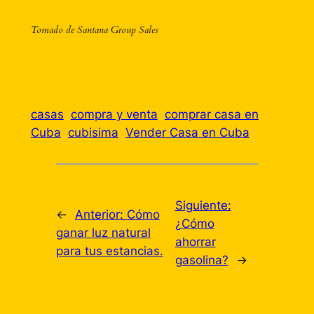
Tomado de Santana Group Sales
casas
compra y venta
comprar casa en
Cuba
cubisima
Vender Casa en Cuba
Siguiente:
←
Anterior:
Cómo
¿Cómo
ganar luz natural
ahorrar
para tus estancias.
gasolina?
→