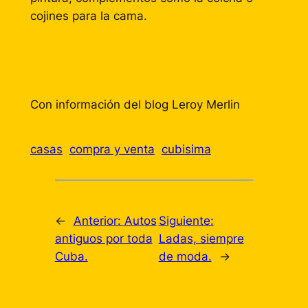
cojines para la cama.
Con información del blog Leroy Merlin
casas
compra y venta
cubisima
←
Anterior:
Autos
Siguiente:
antiguos por toda
Ladas, siempre
Cuba.
de moda.
→