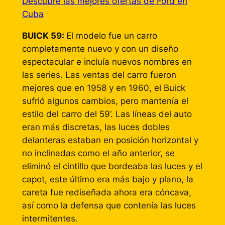
Descubre las mejores ofertas de Ford en
Cuba
BUICK 59:
El modelo fue un carro
completamente nuevo y con un diseño
espectacular e incluía nuevos nombres en
las series. Las ventas del carro fueron
mejores que en 1958 y en 1960, el Buick
sufrió algunos cambios, pero mantenía el
estilo del carro del 59’. Las líneas del auto
eran más discretas, las luces dobles
delanteras estaban en posición horizontal y
no inclinadas como el año anterior, se
eliminó el cintillo que bordeaba las luces y el
capot, este último era más bajo y plano, la
careta fue rediseñada ahora era cóncava,
así como la defensa que contenía las luces
intermitentes.