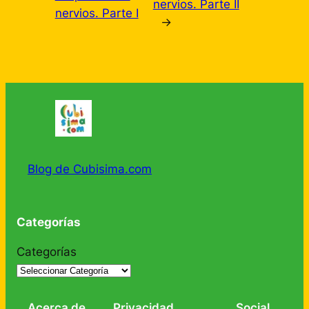
nervios. Parte II
nervios. Parte I
→
Blog de Cubisima.com
Categorías
Categorías
Acerca de
Privacidad
Social