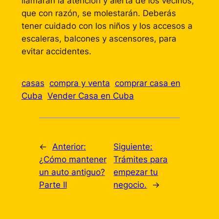
llamarán la atención y alerta de los vecinos,
que con razón, se molestarán. Deberás
tener cuidado con los niños y los accesos a
escaleras, balcones y ascensores, para
evitar accidentes.
casas
compra y venta
comprar casa en
Cuba
Vender Casa en Cuba
←
Anterior:
Siguiente:
¿Cómo mantener
Trámites para
un auto antiguo?
empezar tu
Parte II
negocio.
→