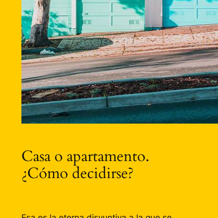
Casa o apartamento.
¿Cómo decidirse?
Esa es la eterna disyuntiva a la que se