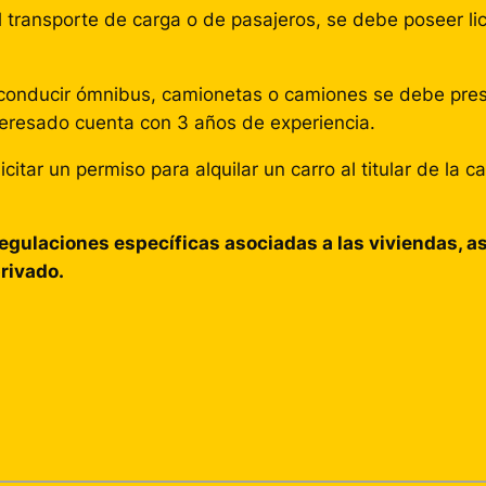
l transporte de carga o de pasajeros, se debe poseer li
a conducir ómnibus, camionetas o camiones se debe pres
teresado cuenta con 3 años de experiencia.
itar un permiso para alquilar un carro al titular de la
gulaciones específicas asociadas a las viviendas, as
rivado.