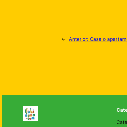
←
Anterior:
Casa o apartam
Cat
Cate