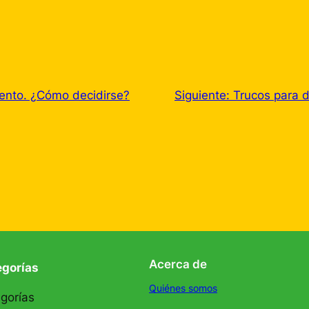
ento. ¿Cómo decidirse?
Siguiente:
Trucos para 
Acerca de
egorías
Quiénes somos
gorías