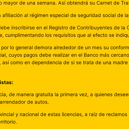
o mayor de una semana. Así obtendrá su Carnet de Tra
 afiliación al régimen especial de seguridad social de 
te debe inscribirse en el Registro de Contribuyentes de la
e, cumplimentando los requisitos que al efecto se indiqu
 por lo general demora alrededor de un mes su conform
al, cuyos pagos debe realizar en el Banco más cercano a
, así como en dependencia de si se trata de una madre c
istas:
ncia, de manera gratuita la primera vez, a quienes desee
 arrendador de autos.
ovincial y nacional de estas licencias, a raíz de reclamo
rritorio.