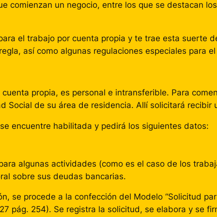
 comienzan un negocio, entre los que se destacan los a
para el trabajo por cuenta propia y te trae esta suerte
regla, así como algunas regulaciones especiales para el
r cuenta propia, es personal e intransferible. Para comen
 Social de su área de residencia. Allí solicitará recibir 
a se encuentre habilitada y pedirá los siguientes datos:
ara algunas actividades (como es el caso de los traba
boral sobre sus deudas bancarias.
 se procede a la confección del Modelo “Solicitud para 
27 pág. 254). Se registra la solicitud, se elabora y se fi