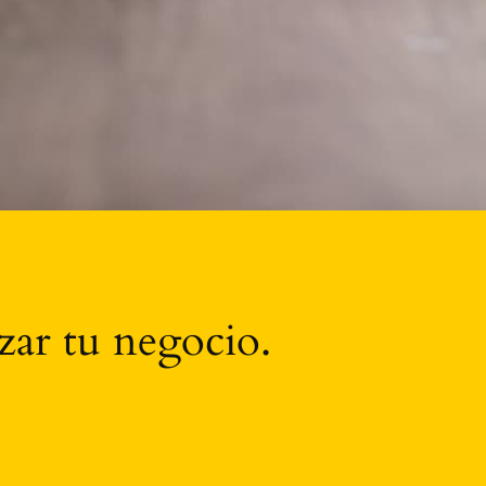
zar tu negocio.