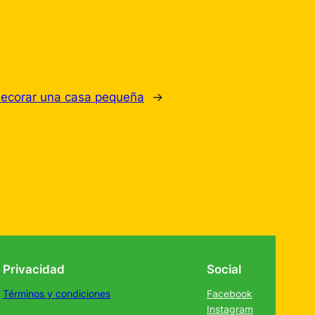
decorar una casa pequeña
→
Privacidad
Social
Términos y condiciones
Facebook
Instagram