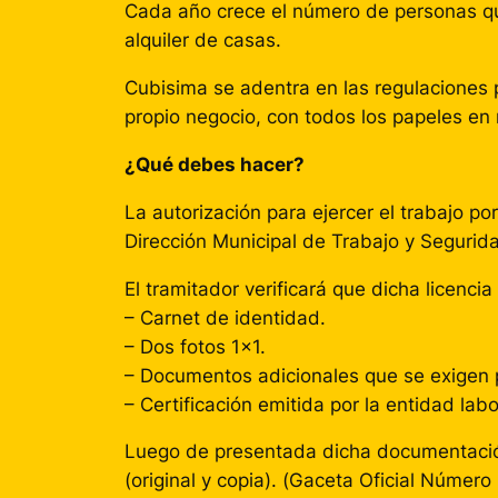
Cada año crece el número de personas que
alquiler de casas.
Cubisima se adentra en las regulaciones 
propio negocio, con todos los papeles en 
¿Qué debes hacer?
La autorización para ejercer el trabajo po
Dirección Municipal de Trabajo y Seguridad
El tramitador verificará que dicha licenci
– Carnet de identidad.
– Dos fotos 1×1.
– Documentos adicionales que se exigen p
– Certificación emitida por la entidad la
Luego de presentada dicha documentación,
(original y copia). (Gaceta Oficial Número 