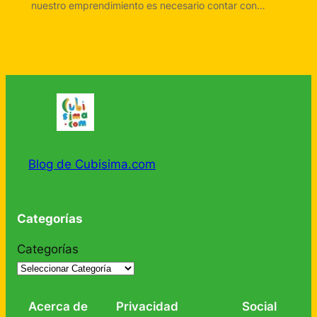
nuestro emprendimiento es necesario contar con…
Blog de Cubisima.com
Categorías
Categorías
Acerca de
Privacidad
Social