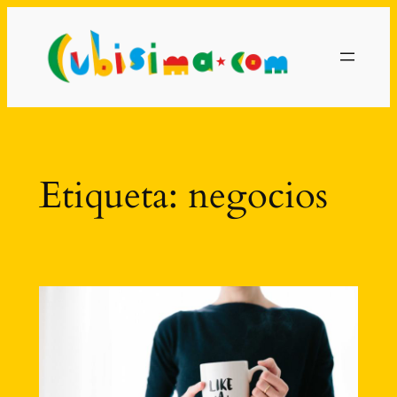
Saltar
al
contenido
Etiqueta:
negocios