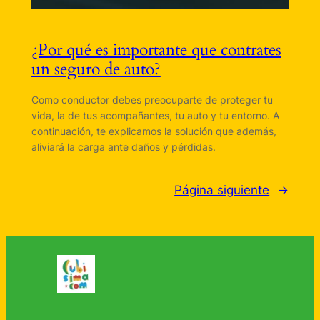
¿Por qué es importante que contrates
un seguro de auto?
Como conductor debes preocuparte de proteger tu
vida, la de tus acompañantes, tu auto y tu entorno. A
continuación, te explicamos la solución que además,
aliviará la carga ante daños y pérdidas.
Página siguiente
→