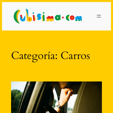
Saltar
al
contenido
Categoría:
Carros