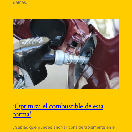
demás.
¡Optimiza el combustible de esta
forma!
¿Sabías que puedes ahorrar considerablemente en el