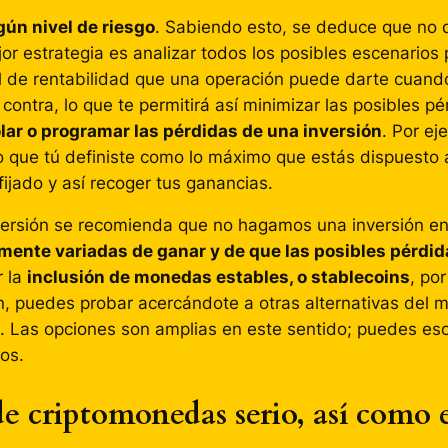
ún nivel de riesgo
. Sabiendo esto, se deduce que no 
jor estrategia es analizar todos los posibles escenarios 
l de rentabilidad que una operación puede darte cuando
ontra, lo que te permitirá así minimizar las posibles pé
lar o programar las pérdidas de una inversión
. Por ej
que tú definiste como lo máximo que estás dispuesto a 
fijado y así recoger tus ganancias.
nversión se recomienda que no hagamos una inversión en
mente variadas de ganar y de que las posibles pérdid
r la
inclusión de monedas estables, o stablecoins
, po
, puedes probar acercándote a otras alternativas del m
 Las opciones son amplias en este sentido; puedes esc
ros.
de criptomonedas serio, así como 