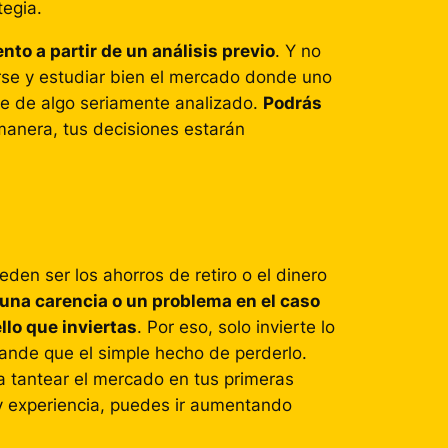
tegia.
 a partir de un análisis previo
. Y no
rse y estudiar bien el mercado donde uno
se de algo seriamente analizado.
Podrás
manera, tus decisiones estarán
den ser los ahorros de retiro o el dinero
e una carencia o un problema en el caso
llo que inviertas
. Por eso, solo invierte lo
rande que el simple hecho de perderlo.
s a tantear el mercado en tus primeras
y experiencia, puedes ir aumentando