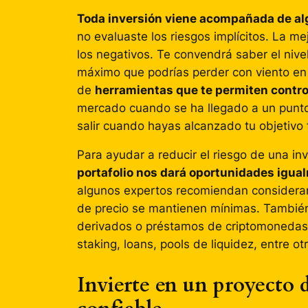
Toda inversión viene acompañada de alg
no evaluaste los riesgos implícitos. La me
los negativos. Te convendrá saber el nive
máximo que podrías perder con viento en c
de
herramientas que te permiten contro
mercado cuando se ha llegado a un punto 
salir cuando hayas alcanzado tu objetivo 
Para ayudar a reducir el riesgo de una i
portafolio nos dará oportunidades igual
algunos expertos recomiendan considera
de precio se mantienen mínimas. También
derivados o préstamos de criptomonedas.
staking, loans, pools de liquidez, entre ot
Invierte en un proyecto 