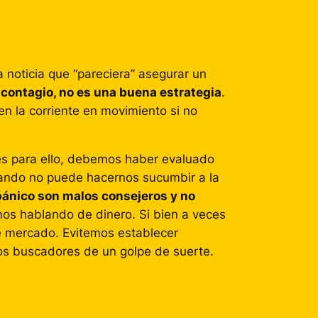
 noticia que “pareciera” asegurar un
 contagio, no es una buena estrategia
.
n la corriente en movimiento si no
es para ello, debemos haber evaluado
anando no puede hacernos sucumbir a la
 pánico son malos consejeros y no
os hablando de dinero. Si bien a veces
e mercado. Evitemos establecer
os buscadores de un golpe de suerte.