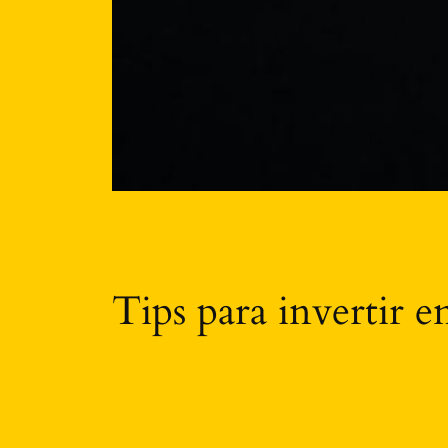
Tips para invertir 