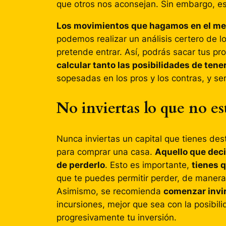
que otros nos aconsejan. Sin embargo, es
Los movimientos que hagamos en el mer
podemos realizar un análisis certero de 
pretende entrar. Así, podrás sacar tus p
calcular tanto las posibilidades de tene
sopesadas en los pros y los contras, y se
No inviertas lo que no es
Nunca inviertas un capital que tienes des
para comprar una casa.
Aquello que deci
de perderlo
. Esto es importante,
tienes q
que te puedes permitir perder, de manera
Asimismo, se recomienda
comenzar invi
incursiones, mejor que sea con la posib
progresivamente tu inversión.