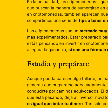
En la actualidad, las criptomonedas sig
que buscan la manera de sumergirse en e
en criptomonedas, también aparecen nuev
compartimos una serie de
tips a tener e
Las criptomonedas son un
mercado muy v
más experimentados. Estar preparado para 
estás pensando en invertir en criptomoned
asegura la ganancia,
sí son una fórmula
Estudia y prepárate
Aunque pueda parecer algo trillado, no h
general) que prepararse adecuadamente 
conducirte por caminos equivocados. El d
que está pasando, deja al inversor novat
es igual que botar tu dinero
. Tan solo p