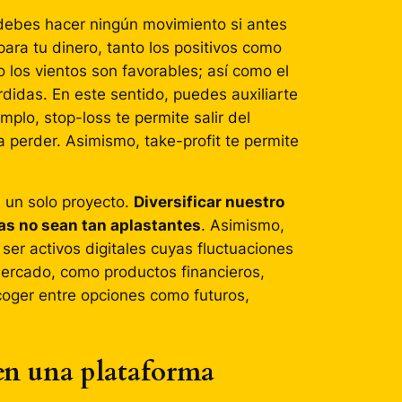
debes hacer ningún movimiento si antes
para tu dinero, tanto los positivos como
 los vientos son favorables; así como el
rdidas. En este sentido, puedes auxiliarte
emplo, stop-loss te permite salir del
perder. Asimismo, take-profit te permite
 un solo proyecto.
Diversificar nuestro
as no sean tan aplastantes
. Asimismo,
r ser activos digitales cuyas fluctuaciones
ercado, como productos financieros,
oger entre opciones como futuros,
en
una plataforma