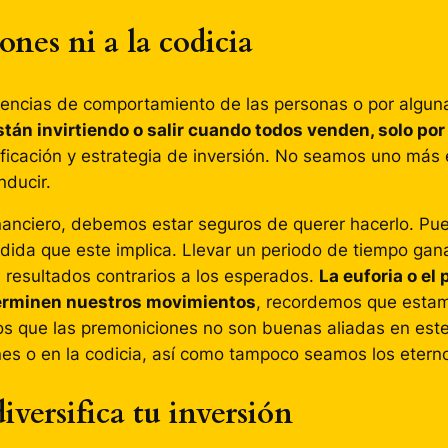
nes ni a la codicia
ndencias de comportamiento de las personas o por alguna
tán invirtiendo o salir cuando todos venden, solo por
ficación y estrategia de inversión. No seamos uno más e
ducir.
anciero, debemos estar seguros de querer hacerlo. Pu
rdida que este implica. Llevar un periodo de tiempo g
 resultados contrarios a los esperados.
La euforia o el
terminen nuestros movimientos
, recordemos que estam
mos que las premoniciones no son buenas aliadas en est
es o en la codicia, así como tampoco seamos los etern
iversifica tu inversión