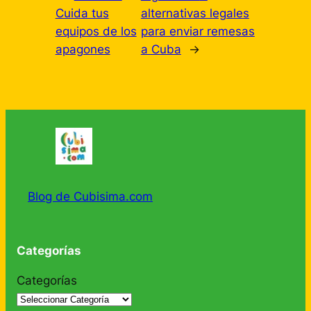
Cuida tus
alternativas legales
equipos de los
para enviar remesas
apagones
a Cuba
→
Blog de Cubisima.com
Categorías
Categorías