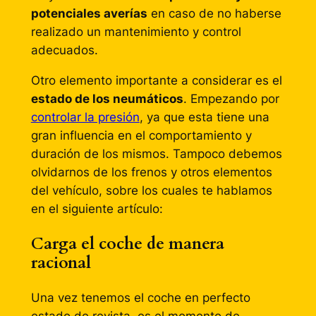
potenciales averías
en caso de no haberse
realizado un mantenimiento y control
adecuados.
Otro elemento importante a considerar es el
estado de los neumáticos
. Empezando por
controlar la presión
, ya que esta tiene una
gran influencia en el comportamiento y
duración de los mismos. Tampoco debemos
olvidarnos de los frenos y otros elementos
del vehículo, sobre los cuales te hablamos
en el siguiente artículo:
Carga el coche de manera
racional
Una vez tenemos el coche en perfecto