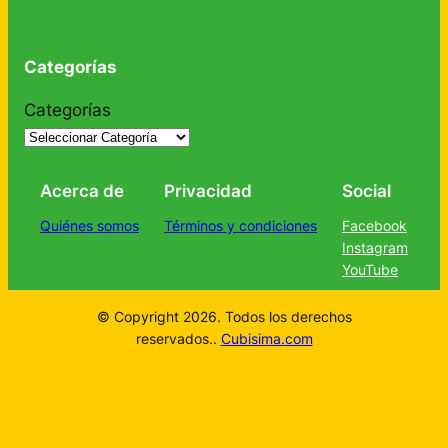
Categorías
Categorías
Acerca de
Privacidad
Social
Quiénes somos
Términos y condiciones
Facebook
Instagram
YouTube
© Copyright 2026. Todos los derechos
reservados..
Cubisima.com