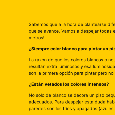
Sabemos que a la hora de plantearse dife
que se avance. Vamos a despejar todas es
metros!
¿Siempre color blanco para pintar un p
La razón de que los colores blancos o ne
resultan extra luminosos y esa luminosidad
son la primera opción para pintar pero n
¿Están vetados los colores intensos?
No solo de blanco se decora un piso pequ
adecuados. Para despejar esta duda habit
paredes son los fríos y apagados (azules, 