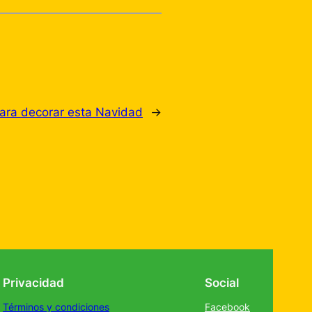
ara decorar esta Navidad
→
Privacidad
Social
Términos y condiciones
Facebook