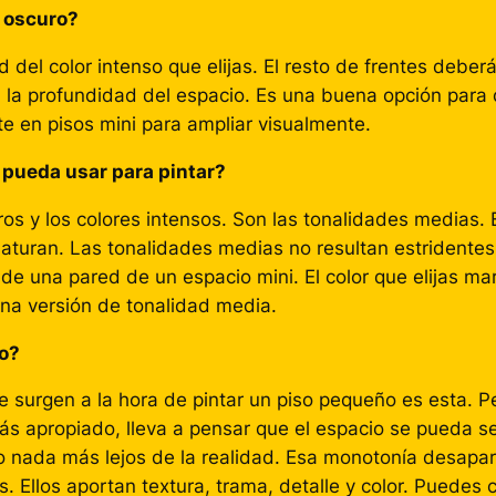
o oscuro?
el color intenso que elijas. El resto de frentes deberán
 la profundidad del espacio. Es una buena opción para
te en pisos mini para ampliar visualmente.
 pueda usar para pintar?
tros y los colores intensos. Son las tonalidades medias.
aturan. Las tonalidades medias no resultan estridentes
 una pared de un espacio mini. El color que elijas marc
una versión de tonalidad media.
do?
 surgen a la hora de pintar un piso pequeño es esta. P
s apropiado, lleva a pensar que el espacio se pueda sent
o nada más lejos de la realidad. Esa monotonía desapa
. Ellos aportan textura, trama, detalle y color. Puedes