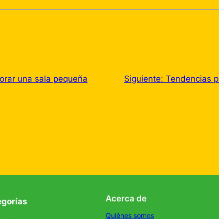
orar una sala pequeña
Siguiente:
Tendencias p
Acerca de
egorías
Quiénes somos