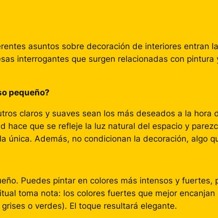
rentes asuntos sobre decoración de interiores entran l
as interrogantes que surgen relacionadas con pintura 
iso pequeño?
utros claros y suaves sean los más deseados a la hora 
 hace que se refleje la luz natural del espacio y parezc
o la única. Además, no condicionan la decoración, algo 
eño. Puedes pintar en colores más intensos y fuertes, 
ual toma nota: los colores fuertes que mejor encanjan e
grises o verdes). El toque resultará elegante.