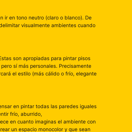
 ir en tono neutro (claro o blanco). De
 delimitar visualmente ambientes cuando
 Estas son apropiadas para pintar pisos
 pero sí más personales. Precisamente
ará el estilo (más cálido o frío, elegante
ensar en pintar todas las paredes iguales
ir frío, aburrido,
rece en cuanto imaginas el ambiente con
 crear un espacio monocolor y que sean