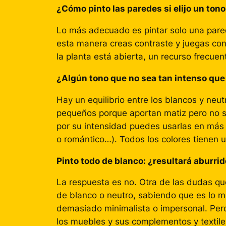
¿Cómo pinto las paredes si elijo un ton
Lo más adecuado es pintar solo una pared d
esta manera creas contraste y juegas con
la planta está abierta, un recurso frecuen
¿Algún tono que no sea tan intenso que
Hay un equilibrio entre los blancos y neu
pequeños porque aportan matiz pero no s
por su intensidad puedes usarlas en más de
o romántico…). Todos los colores tienen 
Pinto todo de blanco: ¿resultará aburri
La respuesta es no. Otra de las dudas que
de blanco o neutro, sabiendo que es lo má
demasiado minimalista o impersonal. Per
los muebles y sus complementos y textiles