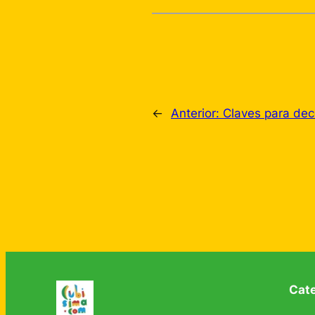
←
Anterior:
Claves para dec
Cat