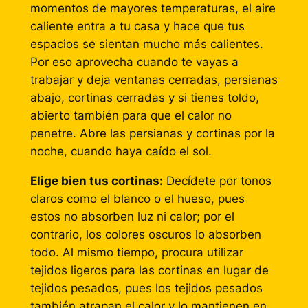
momentos de mayores temperaturas, el aire
caliente entra a tu casa y hace que tus
espacios se sientan mucho más calientes.
Por eso aprovecha cuando te vayas a
trabajar y deja ventanas cerradas, persianas
abajo, cortinas cerradas y si tienes toldo,
abierto también para que el calor no
penetre. Abre las persianas y cortinas por la
noche, cuando haya caído el sol.
Elige bien tus cortinas:
Decídete por tonos
claros como el blanco o el hueso, pues
estos no absorben luz ni calor; por el
contrario, los colores oscuros lo absorben
todo. Al mismo tiempo, procura utilizar
tejidos ligeros para las cortinas en lugar de
tejidos pesados, pues los tejidos pesados
también atrapan el calor y lo mantienen en