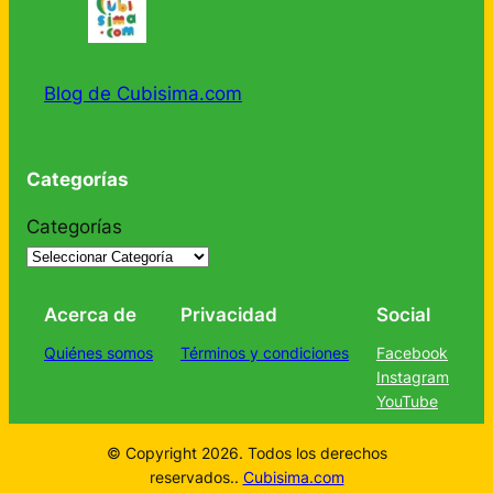
Blog de Cubisima.com
Categorías
Categorías
Acerca de
Privacidad
Social
Quiénes somos
Términos y condiciones
Facebook
Instagram
YouTube
© Copyright 2026. Todos los derechos
reservados..
Cubisima.com