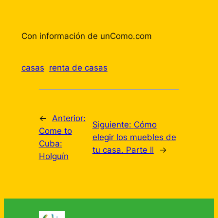
Con información de unComo.com
casas
renta de casas
←
Anterior:
Siguiente:
Cómo
Come to
elegir los muebles de
Cuba:
tu casa. Parte II
→
Holguín