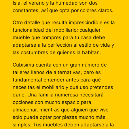
Isla, el verano y la humedad son dos
constantes, así que opta por colores claros.
Otro detalle que resulta imprescindible es la
funcionalidad del mobiliario: cualquier
mueble que compres para tu casa debe
adaptarse a la perfección al estilo de vida y
las costumbres de quienes la habitan.
Cubisima cuenta con un gran número de
talleres llenos de alternativas, pero es
fundamental entender antes para qué
necesitas el mobiliario y qué uso pretendes
darle. Una familia numerosa necesitará
opciones con mucho espacio para
almacenar, mientras que alguien que vive
solo puede optar por piezas mucho más
simples. Tus muebles deben adaptarse a la