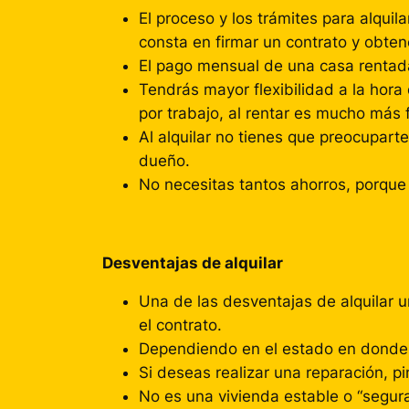
El proceso y los trámites para alqui
consta en firmar un contrato y obte
El pago mensual de una casa renta
Tendrás mayor flexibilidad a la hor
por trabajo, al rentar es mucho más 
Al alquilar no tienes que preocupart
dueño.
No necesitas tantos ahorros, porque
Desventajas de alquilar
Una de las desventajas de alquilar u
el contrato.
Dependiendo en el estado en donde v
Si deseas realizar una reparación, p
No es una vivienda estable o “segura”