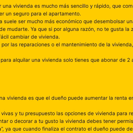
lar una vivienda es mucho más sencillo y rápido, que com
ner un seguro para el apartamento.
da suele ser mucho más económico que desembolsar un
a de mudarte. Ya que si por alguna razón, no te gusta l
fácil cambiar de vivienda.
e por las reparaciones o el mantenimiento de la viviend
 para alquilar una vivienda solo tienes que abonar de 
na vivienda es que el dueño puede aumentar la renta en
ivas y tu presupuesto las opciones de vivienda para re
intar o decorar a tu gusto la vivienda debes tener permi
, ya que cuando finaliza el contrato el dueño puede deci