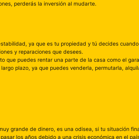
ones, perderás la inversión al mudarte.
estabilidad, ya que es tu propiedad y tú decides cuand
iones y reparaciones que desees.
to que puedes rentar una parte de la casa como el gara
largo plazo, ya que puedes venderla, permutarla, alqui
muy grande de dinero, es una odisea, si tu situación fin
 pasar los años debido a una crisis económica en el pa