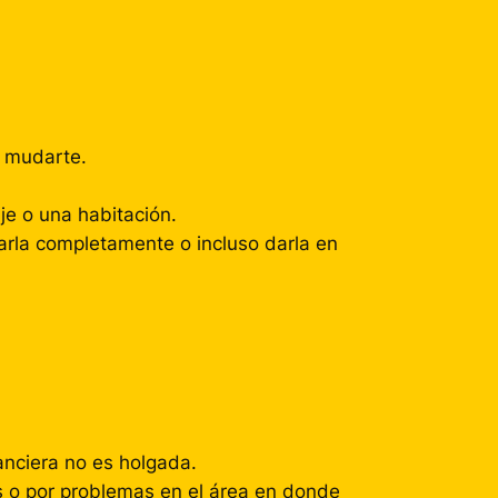
o mudarte.
je o una habitación.
larla completamente o incluso darla en
anciera no es holgada.
ís o por problemas en el área en donde