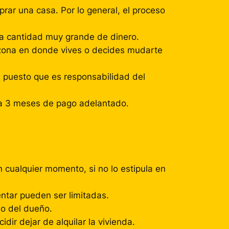
prar una casa. Por lo general, el proceso
a cantidad muy grande de dinero.
a zona en donde vives o decides mudarte
a, puesto que es responsabilidad del
2 a 3 meses de pago adelantado.
 cualquier momento, si no lo estipula en
ntar pueden ser limitadas.
so del dueño.
dir dejar de alquilar la vivienda.