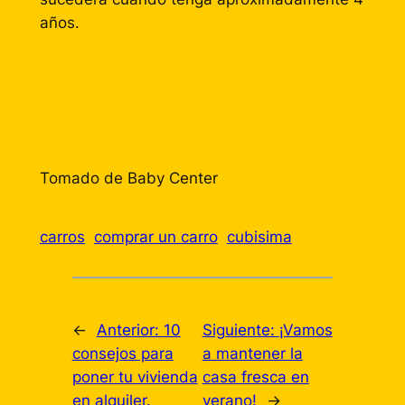
años.
Tomado de Baby Center
carros
comprar un carro
cubisima
←
Anterior:
10
Siguiente:
¡Vamos
consejos para
a mantener la
poner tu vivienda
casa fresca en
en alquiler.
verano!
→