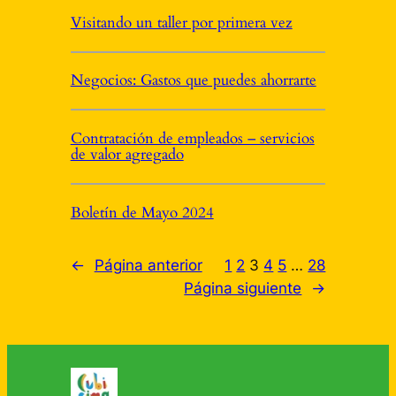
Visitando un taller por primera vez
Negocios: Gastos que puedes ahorrarte
Contratación de empleados – servicios
de valor agregado
Boletín de Mayo 2024
←
Página anterior
1
2
3
4
5
…
28
Página siguiente
→