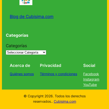
Blog de Cubisima.com
Categorías
Categorías
Acerca de
Privacidad
Social
Quiénes somos
Términos y condiciones
Facebook
Instagram
YouTube
© Copyright 2026. Todos los derechos
reservados..
Cubisima.com