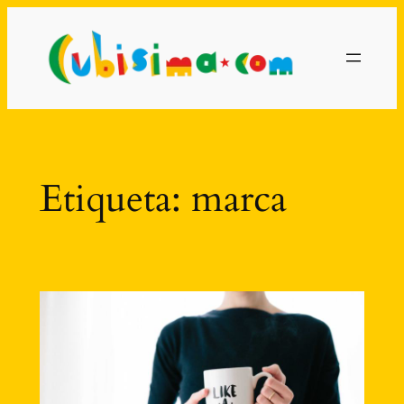
Saltar
al
contenido
Etiqueta:
marca