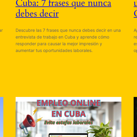
Cuba: 7 frases que nunca
debes decir
ar
Descubre las 7 frases que nunca debes decir en una
A
entrevista de trabajo en Cuba y aprende cómo
r
responder para causar la mejor impresión y
e
aumentar tus oportunidades laborales.
o