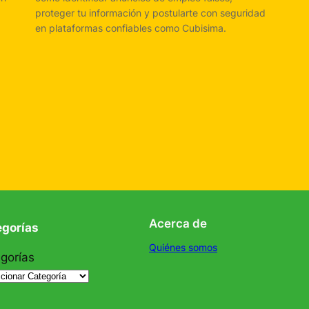
proteger tu información y postularte con seguridad
en plataformas confiables como Cubisima.
Acerca de
egorías
Quiénes somos
gorías