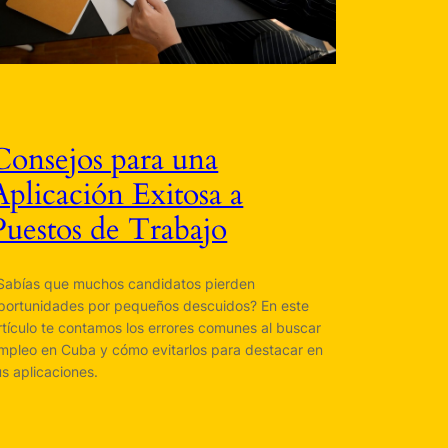
Consejos para una
Aplicación Exitosa a
Puestos de Trabajo
Sabías que muchos candidatos pierden
portunidades por pequeños descuidos? En este
rtículo te contamos los errores comunes al buscar
mpleo en Cuba y cómo evitarlos para destacar en
us aplicaciones.