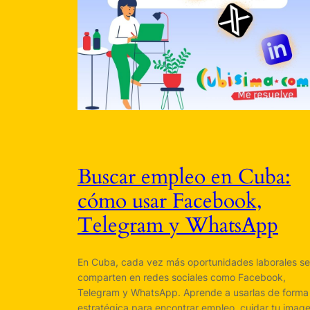
Buscar empleo en Cuba:
cómo usar Facebook,
Telegram y WhatsApp
En Cuba, cada vez más oportunidades laborales se
comparten en redes sociales como Facebook,
Telegram y WhatsApp. Aprende a usarlas de forma
estratégica para encontrar empleo, cuidar tu imag