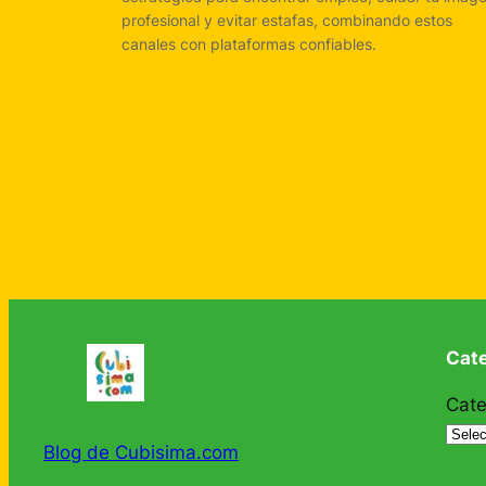
profesional y evitar estafas, combinando estos
canales con plataformas confiables.
Cat
Cate
Blog de Cubisima.com