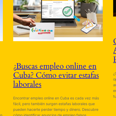
¿Buscas empleo online en
Cuba? Cómo evitar estafas
¿
o
laborales
a
e
t
Encontrar empleo online en Cuba es cada vez más
fácil, pero también surgen estafas laborales que
pueden hacerte perder tiempo y dinero. Descubre
en
cómo identificar anuncios de empleo falsos,