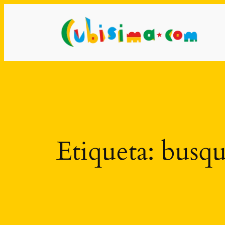
Saltar
al
contenido
Etiqueta:
busqu