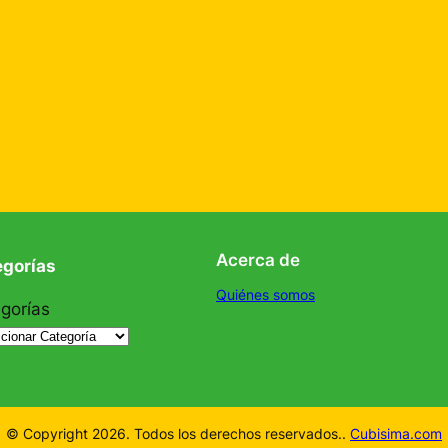
Acerca de
egorías
Quiénes somos
gorías
© Copyright 2026. Todos los derechos reservados..
Cubisima.com