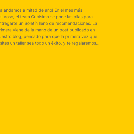
Ya andamos a mitad de año! En el mes más
aluroso, el team Cubisima se pone las pilas para
ntregarte un Boletín lleno de recomendaciones. La
rimera viene de la mano de un post publicado en
uestro blog, pensado para que la primera vez que
isites un taller sea todo un éxito, y te regalaremos…