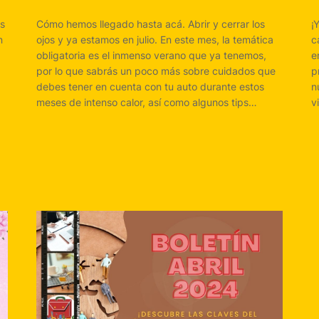
os
Cómo hemos llegado hasta acá. Abrir y cerrar los
¡
n
ojos y ya estamos en julio. En este mes, la temática
c
obligatoria es el inmenso verano que ya tenemos,
e
por lo que sabrás un poco más sobre cuidados que
p
debes tener en cuenta con tu auto durante estos
n
meses de intenso calor, así como algunos tips…
v