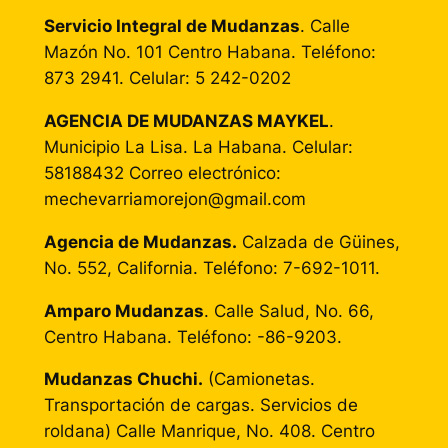
Servicio Integral de Mudanzas
. Calle
Mazón No. 101 Centro Habana. Teléfono:
873 2941. Celular: 5 242-0202
AGENCIA DE MUDANZAS MAYKEL
.
Municipio La Lisa. La Habana. Celular:
58188432 Correo electrónico:
mechevarriamorejon@gmail.com
Agencia de Mudanzas.
Calzada de Güines,
No. 552, California. Teléfono: 7-692-1011.
Amparo Mudanzas
. Calle Salud, No. 66,
Centro Habana. Teléfono: -86-9203.
Mudanzas Chuchi.
(Camionetas.
Transportación de cargas. Servicios de
roldana) Calle Manrique, No. 408. Centro