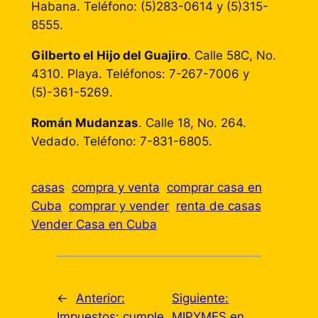
Habana. Teléfono: (5)283-0614 y (5)315-
8555.
Gilberto el Hijo del Guajiro
. Calle 58C, No.
4310. Playa. Teléfonos: 7-267-7006 y
(5)-361-5269.
Román Mudanzas
. Calle 18, No. 264.
Vedado. Teléfono: 7-831-6805.
casas
compra y venta
comprar casa en
Cuba
comprar y vender
renta de casas
Vender Casa en Cuba
←
Anterior:
Siguiente:
Impuestos: cumple,
MIPYMES en