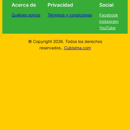
Acerca de
Privacidad
Social
Quiénes somos
Términos y condiciones
Facebook
Instagram
YouTube
© Copyright 2026. Todos los derechos
reservados..
Cubisima.com