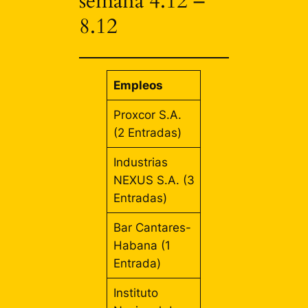
semana 4.12 –
8.12
Empleos
Proxcor S.A.
(2 Entradas)
Industrias
NEXUS S.A. (3
Entradas)
Bar Cantares-
Habana (1
Entrada)
Instituto