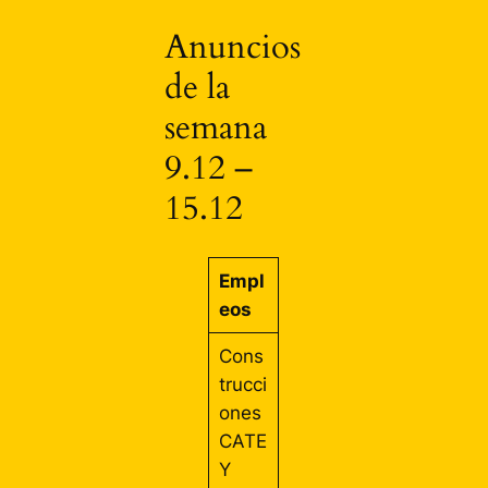
Anuncios
de la
semana
9.12 –
15.12
Empl
eos
Cons
trucci
ones
CATE
Y