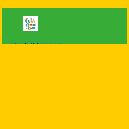
Blog de Cubisima.com
Categorías
Categorías
Acerca de
Privacidad
Social
Quiénes somos
Términos y condiciones
Facebook
Instagram
YouTube