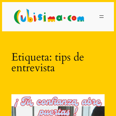
Saltar
al
contenido
Etiqueta:
tips de
entrevista