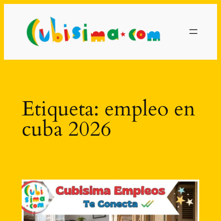
Saltar
al
contenido
Etiqueta:
empleo en
cuba 2026