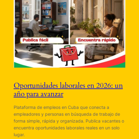
Oportunidades laborales en 2026: un
año para avanzar
Plataforma de empleos en Cuba que conecta a
empleadores y personas en búsqueda de trabajo de
forma simple, rápida y organizada. Publica vacantes o
encuentra oportunidades laborales reales en un solo
lugar.