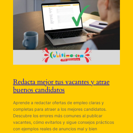
Redacta mejor tus vacantes y atrae
buenos candidatos
Aprende a redactar ofertas de empleo claras y
completas para atraer a los mejores candidatos.
Descubre los errores más comunes al publicar
vacantes, cómo evitarlos y sigue consejos prácticos
con ejemplos reales de anuncios mal y bien