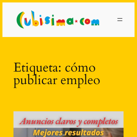
Saltar
al
contenido
Etiqueta:
cómo
publicar empleo