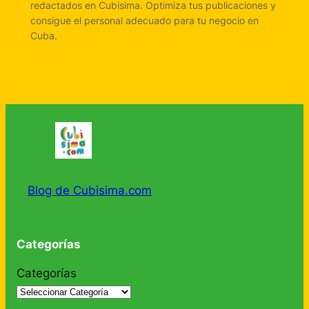
redactados en Cubisima. Optimiza tus publicaciones y
consigue el personal adecuado para tu negocio en
Cuba.
Blog de Cubisima.com
Categorías
Categorías