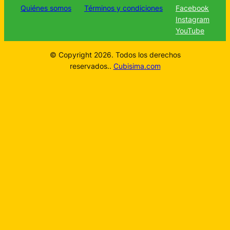
Quiénes somos
Términos y condiciones
Facebook
Instagram
YouTube
© Copyright 2026. Todos los derechos
reservados..
Cubisima.com